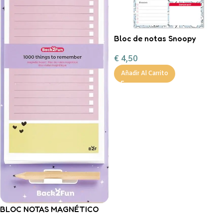
Bloc de notas Snoopy
€
4,50
Añadir Al Carrito
BLOC NOTAS MAGNÉTICO
PANDA Back2Fun