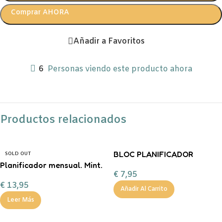
Comprar AHORA
Añadir a Favoritos
6
Personas viendo este producto ahora
Productos relacionados
BLOC PLANIFICADOR
SOLD OUT
Planificador mensual. Mint.
SEMANAL A4 RAQUEL BECK
€
7,95
€
13,95
Añadir Al Carrito
Leer Más