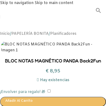
Skip to navigation
Skip to main content
Inicio
/
PAPELERÍA BONITA
/
Planificadores
BLOC NOTAS MAGNÉTICO PANDA Back2Fun
€
8,95
Hay existencias
¡Envolver para regalo! 🎁
Añadir Al Carrito