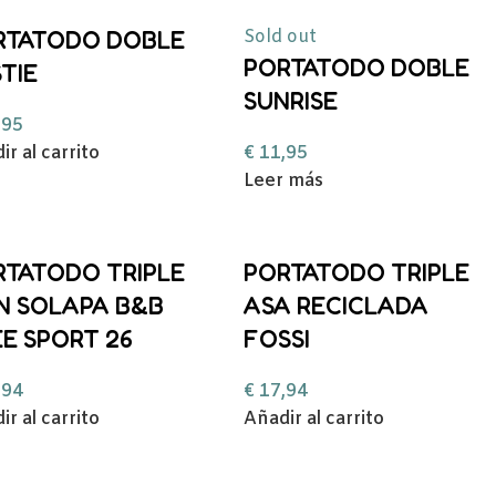
RTATODO DOBLE
Sold out
PORTATODO DOBLE
TIE
SUNRISE
,95
ir al carrito
€
11,95
Leer más
RTATODO TRIPLE
PORTATODO TRIPLE
N SOLAPA B&B
ASA RECICLADA
E SPORT 26
FOSSI
,94
€
17,94
ir al carrito
Añadir al carrito