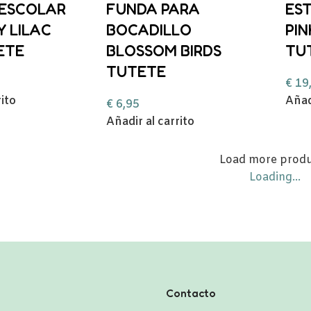
 ESCOLAR
FUNDA PARA
ES
Y LILAC
BOCADILLO
PI
ETE
BLOSSOM BIRDS
TU
TUTETE
€
19
rito
Añad
€
6,95
Añadir al carrito
Load more prod
Loading...
Contacto