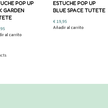
TUCHE POP UP
ESTUCHE POP UP
NK GARDEN
BLUE SPACE TUTETE
TETE
€
19,95
Añadir al carrito
,95
ir al carrito
ucts