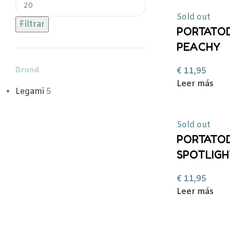
Sold out
Filtrar
PORTATO
PEACHY
Brand
€
11,95
Leer más
Legami
5
Sold out
PORTATO
SPOTLIGH
€
11,95
Leer más