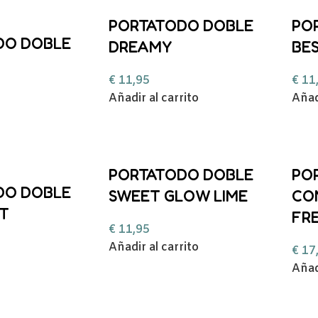
PORTATODO DOBLE
PO
DO DOBLE
DREAMY
BES
€
11,95
€
11
Añadir al carrito
Añad
PORTATODO DOBLE
PO
DO DOBLE
SWEET GLOW LIME
CO
T
FRE
€
11,95
Añadir al carrito
€
17
Añad