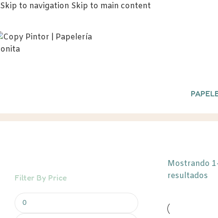
Skip to navigation
Skip to main content
PAPELE
Estuches
Inicio
/
INFANTIL
/
Estuches
Mostrando 1
resultados
Filter By Price