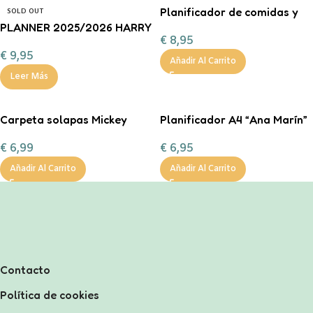
Planificador de comidas y
SOLD OUT
PLANNER 2025/2026 HARRY
lista de la compra.
€
8,95
POTTER
€
9,95
Añadir Al Carrito
Leer Más
Carpeta solapas Mickey
Planificador A4 “Ana Marín”
€
6,99
€
6,95
Añadir Al Carrito
Añadir Al Carrito
Contacto
Política de cookies