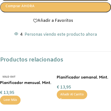
Comprar AHORA
Añadir a Favoritos
4
Personas viendo este producto ahora
Productos relacionados
Planificador semanal. Mint.
SOLD OUT
Planificador mensual. Mint.
€
13,95
€
13,95
Añadir Al Carrito
Leer Más