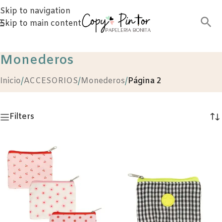
Skip to navigation
Skip to main content
Monederos
Inicio
/
ACCESORIOS
/
Monederos
/
Página 2
Filters