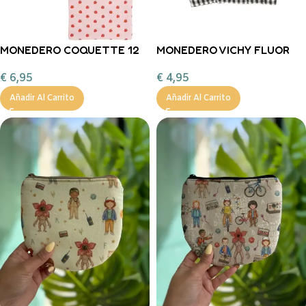
MONEDERO COQUETTE 12
MONEDERO VICHY FLUOR
X 1 X 8.5CM
€
4,95
€
6,95
Añadir Al Carrito
Añadir Al Carrito