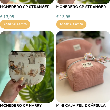
MONEDERO CP STRANGER
MONEDERO CP STRANGER
THINGS BEIGE
THINGS GREY
€
13,95
€
13,95
Añadir Al Carrito
Añadir Al Carrito
MONEDERO CP HARRY
MINI CAJA FELIZ CÁPSULA