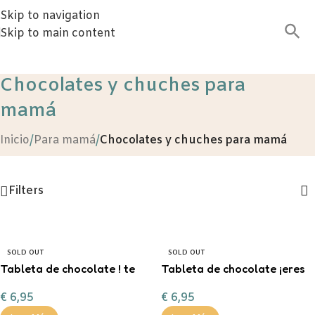
Skip to navigation
Skip to main content
Chocolates y chuches para
mamá
Inicio
/
Para mamá
/
Chocolates y chuches para mamá
Filters
SOLD OUT
SOLD OUT
Tableta de chocolate ! te
Tableta de chocolate ¡eres
quiero mamá¡
la mejor mama del mundo!
€
6,95
€
6,95