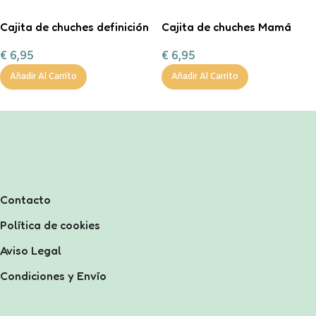
Cajita de chuches definición
Cajita de chuches Mamá
Abuela
Grandiosa
€
6,95
€
6,95
Añadir Al Carrito
Añadir Al Carrito
Contacto
Política de cookies
Aviso Legal
Condiciones y Envío