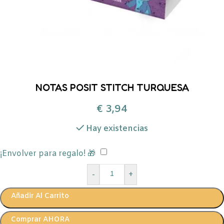
NOTAS POSIT STITCH TURQUESA
€
3,94
Hay existencias
¡Envolver para regalo! 🎁
-
+
Añadir Al Carrito
Comprar AHORA