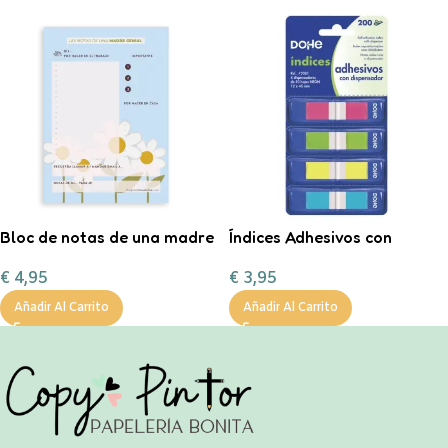
Bloc de notas de una madre
Índices Adhesivos con
genial A5
dispensador
€
4,95
€
3,95
Añadir Al Carrito
Añadir Al Carrito