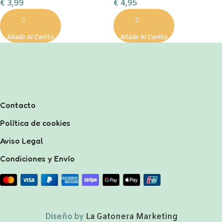
€
3,99
€
4,95
Añadir Al Carrito
Añadir Al Carrito
Contacto
Política de cookies
Aviso Legal
Condiciones y Envío
Diseño by
La Gatonera Marketing