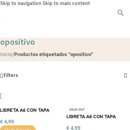
Skip to navigation
Skip to main content
opositivo
Inicio
/
Productos etiquetados “opositivo”
Filters
LIBRETA A6 CON TAPA
SOLD OUT
BLANDA OSO MINT
LIBRETA A6 CON TAPA
€
4,99
BLANDA ESTRELLA
€
4,99