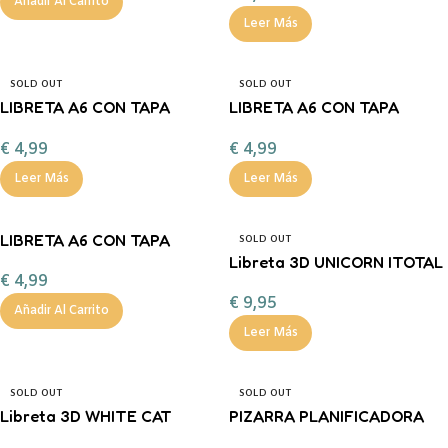
Añadir Al Carrito
Leer Más
SOLD OUT
SOLD OUT
LIBRETA A6 CON TAPA
LIBRETA A6 CON TAPA
BLANDA – GALLETA
BLANDA – RENO
€
4,99
€
4,99
Leer Más
Leer Más
LIBRETA A6 CON TAPA
SOLD OUT
BLANDA – PAPÁ NOEL
Libreta 3D UNICORN ITOTAL
€
4,99
€
9,95
Añadir Al Carrito
Leer Más
SOLD OUT
SOLD OUT
Libreta 3D WHITE CAT
PIZARRA PLANIFICADORA
ITOTAL
DIARIA MAGNETICA