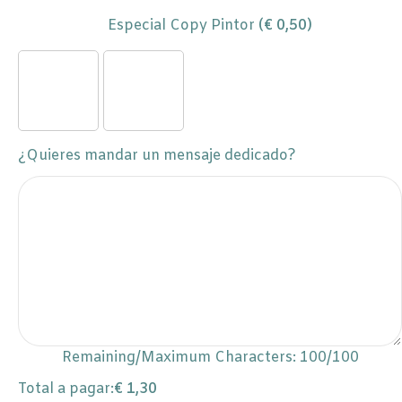
Especial Copy Pintor
(
€
0,50
)
¿Quieres mandar un mensaje dedicado?
Remaining/Maximum Characters:
100
/100
Total a pagar:
€
1,30