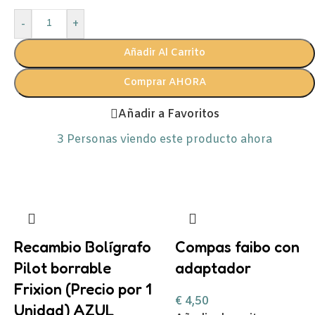
-
+
Añadir Al Carrito
Comprar AHORA
Añadir a Favoritos
3
Personas viendo este producto ahora
Recambio Bolígrafo
Compas faibo con
Pilot borrable
adaptador
Frixion (Precio por 1
€
4,50
Unidad) AZUL