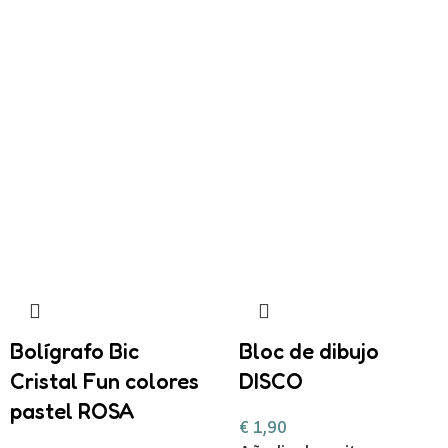
Bolígrafo Bic
Bloc de dibujo
Cristal Fun colores
DISCO
pastel ROSA
€
1,90