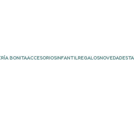
RÍA BONITA
ACCESORIOS
INFANTIL
REGALOS
NOVEDADES
TA