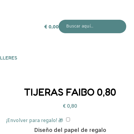
€
0,00
LLERES
TIJERAS FAIBO 0,80
€
0,80
¡Envolver para regalo! 🎁
Diseño del papel de regalo