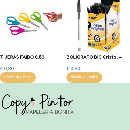
TIJERAS FAIBO 0,80
BOLIGRAFO BIC Cristal –
NEGRO
€
0,80
€
0,50
Añadir Al Carrito
Añadir Al Carrito