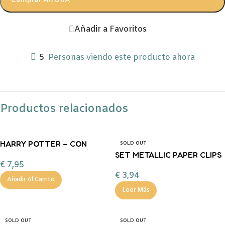
Comprar AHORA
Añadir a Favoritos
5
Personas viendo este producto ahora
Productos relacionados
HARRY POTTER – CON
SOLD OUT
FORMA X6 MOOVING
SET METALLIC PAPER CLIPS
€
7,95
€
3,94
Añadir Al Carrito
Leer Más
SOLD OUT
SOLD OUT