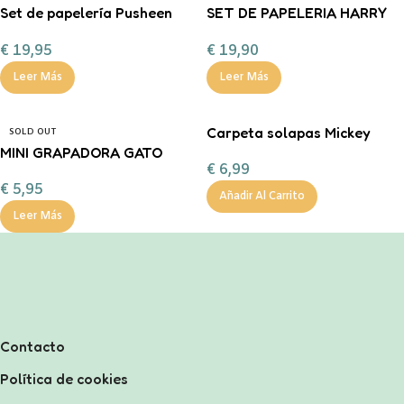
Set de papelería Pusheen
SET DE PAPELERIA HARRY
Moments
POTTER
€
19,95
€
19,90
Leer Más
Leer Más
Carpeta solapas Mickey
SOLD OUT
MINI GRAPADORA GATO
€
6,99
legami
€
5,95
Añadir Al Carrito
Leer Más
Contacto
Política de cookies