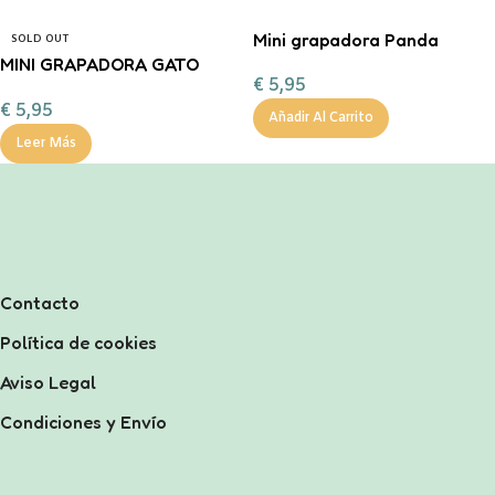
Mini grapadora Panda
SOLD OUT
MINI GRAPADORA GATO
€
5,95
legami
€
5,95
Añadir Al Carrito
Leer Más
Contacto
Política de cookies
Aviso Legal
Condiciones y Envío