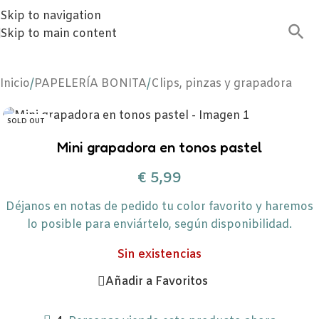
Skip to navigation
Skip to main content
Inicio
/
PAPELERÍA BONITA
/
Clips, pinzas y grapadora
SOLD OUT
Mini grapadora en tonos pastel
€
5,99
Déjanos en notas de pedido tu color favorito y haremos
lo posible para enviártelo, según disponibilidad.
Sin existencias
Añadir a Favoritos