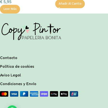
€
5,95
Añadir Al Carrito
Leer Más
Contacto
Política de cookies
Aviso Legal
Condiciones y Envío