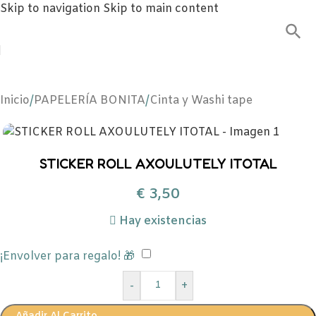
Skip to navigation
Skip to main content
Inicio
/
PAPELERÍA BONITA
/
Cinta y Washi tape
STICKER ROLL AXOULUTELY ITOTAL
€
3,50
Hay existencias
¡Envolver para regalo! 🎁
-
+