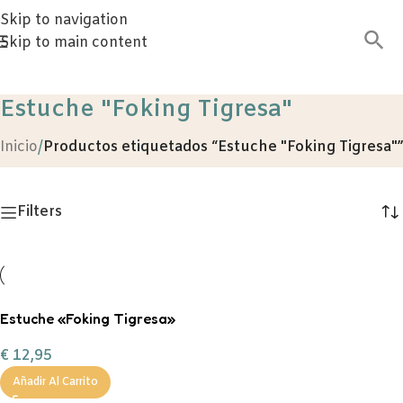
Skip to navigation
Skip to main content
Estuche "Foking Tigresa"
Inicio
/
Productos etiquetados “Estuche "Foking Tigresa"”
Filters
Estuche «Foking Tigresa»
€
12,95
Añadir Al Carrito