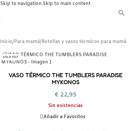
Skip to navigation
Skip to main content
Inicio
/
Para mamá
/
Botellas y vasos térmicos para mamá
SOLD OUT
VASO TÉRMICO THE TUMBLERS PARADISE
MYKONOS
€
22,95
Sin existencias
Añadir a Favoritos