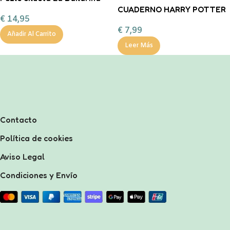
CUADERNO HARRY POTTER
€
14,95
€
7,99
Añadir Al Carrito
Leer Más
Contacto
Política de cookies
Aviso Legal
Condiciones y Envío