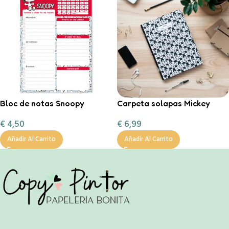
Bloc de notas Snoopy
Carpeta solapas Mickey
€
4,50
€
6,99
Añadir Al Carrito
Añadir Al Carrito