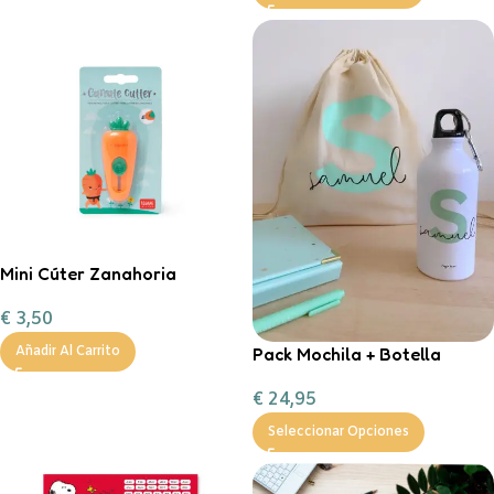
Mini Cúter Zanahoria
€
3,50
Pack Mochila + Botella
Añadir Al Carrito
400ml inicial personalizable
€
24,95
Seleccionar Opciones