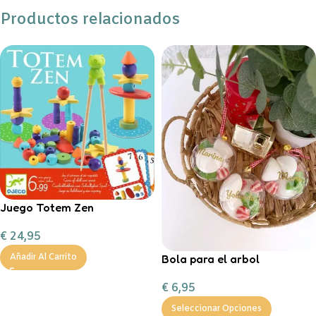
Productos relacionados
Juego Totem Zen
€
24,95
Bola para el arbol
Añadir Al Carrito
personalizada con chuches
€
6,95
Seleccionar Opciones