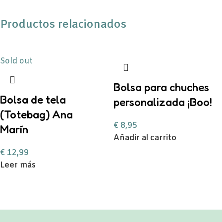
Productos relacionados
Sold out
Bolsa para chuches
Bolsa de tela
personalizada ¡Boo!
(Totebag) Ana
€
8,95
Marín
Añadir al carrito
€
12,99
Leer más