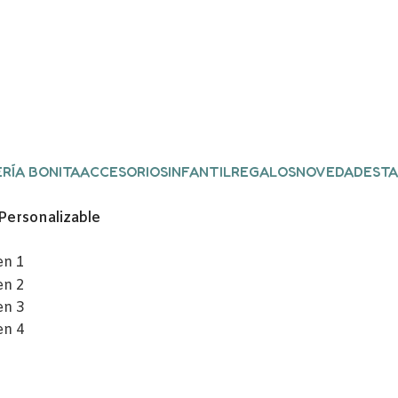
RÍA BONITA
ACCESORIOS
INFANTIL
REGALOS
NOVEDADES
TA
 Personalizable