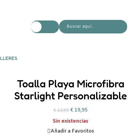
€
0,00
LLERES
Toalla Playa Microfibra
Starlight Personalizable
€
19,95
€
23,95
Sin existencias
Añadir a Favoritos