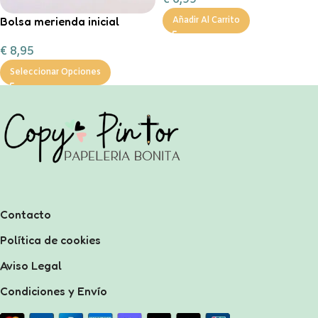
Bolsa merienda inicial
Añadir Al Carrito
personalizable
€
8,95
Seleccionar Opciones
Contacto
Política de cookies
Aviso Legal
Condiciones y Envío