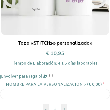
Taza «STITCH»» personalizada»
€
10,95
Tiempo de Elaboración: 4 a 5 días laborables.
¡Envolver para regalo! 🎁
NOMBRE PARA LA PERSONALIZACIÓN :- (
€
0,00
)
*
-
+