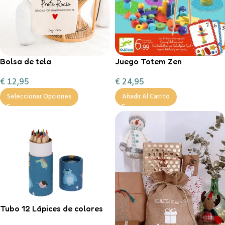
Bolsa de tela
Juego Totem Zen
personalizable
€
24,95
€
12,95
Añadir Al Carrito
Seleccionar Opciones
Tubo 12 Lápices de colores
Little Monsters