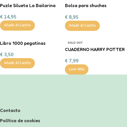
Puzle Silueta La Bailarina
Bolsa para chuches
personalizada ¡Boo!
€
14,95
€
8,95
Añadir Al Carrito
Añadir Al Carrito
Libro 1000 pegatinas
SOLD OUT
CUADERNO HARRY POTTER
€
3,50
€
7,99
Añadir Al Carrito
Leer Más
Contacto
Política de cookies