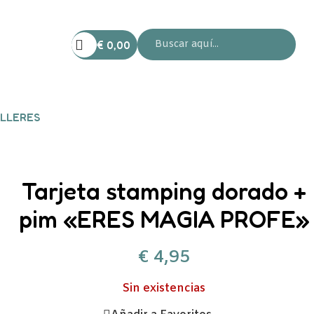
€
0,00
LLERES
Tarjeta stamping dorado +
pim «ERES MAGIA PROFE»
€
4,95
Sin existencias