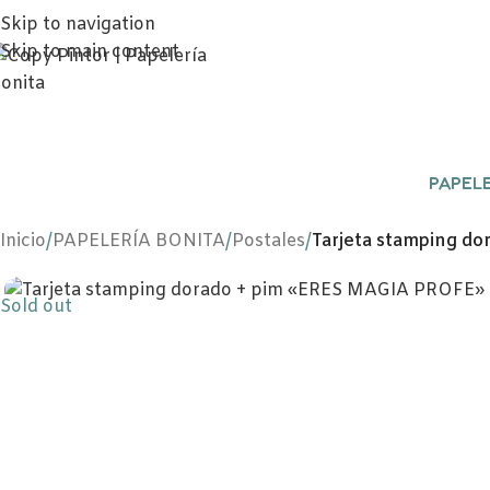
Skip to navigation
Skip to main content
PAPELE
Inicio
/
PAPELERÍA BONITA
/
Postales
/
Tarjeta stamping d
Sold out