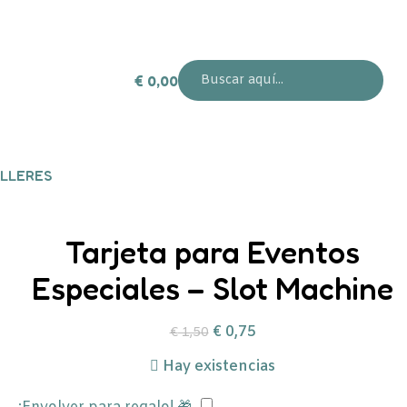
€
0,00
LLERES
Tarjeta para Eventos
Especiales – Slot Machine
€
0,75
€
1,50
Hay existencias