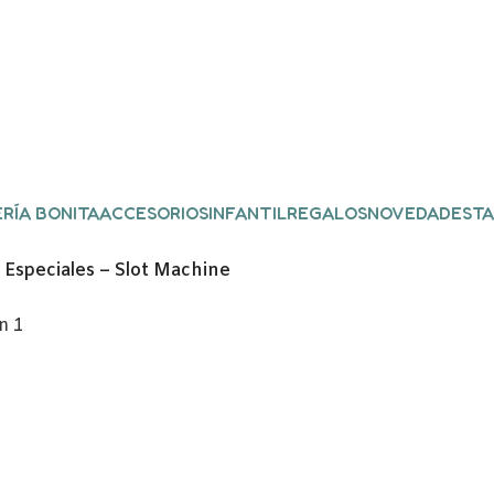
RÍA BONITA
ACCESORIOS
INFANTIL
REGALOS
NOVEDADES
TA
 Especiales – Slot Machine