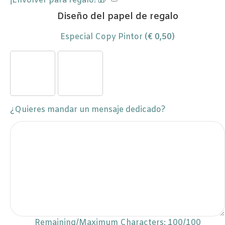
¡Envolver para regalo! 🎁
Diseño del papel de regalo
Especial Copy Pintor
(
€
0,50
)
¿Quieres mandar un mensaje dedicado?
Remaining/Maximum Characters:
100
/100