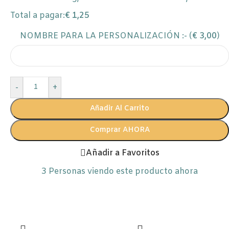
Total a pagar:
€
1,25
NOMBRE PARA LA PERSONALIZACIÓN :- (
€
3,00
)
-
+
Añadir Al Carrito
Comprar AHORA
Añadir a Favoritos
3
Personas viendo este producto ahora