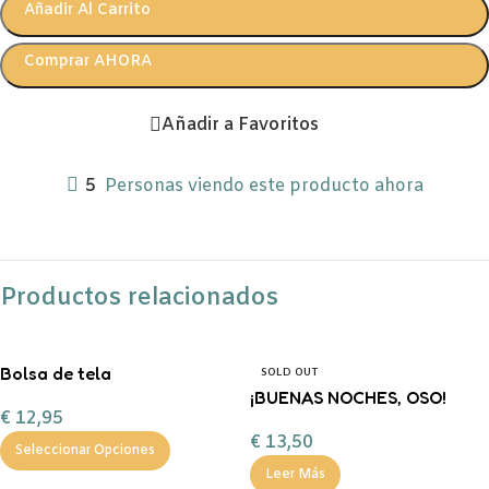
Añadir Al Carrito
Comprar AHORA
Añadir a Favoritos
5
Personas viendo este producto ahora
Productos relacionados
Bolsa de tela
SOLD OUT
personalizable
¡BUENAS NOCHES, OSO!
€
12,95
FERAN
€
13,50
Seleccionar Opciones
Leer Más