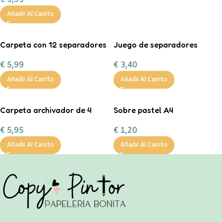
Añadir Al Carrito
Carpeta con 12 separadores
Juego de separadores
pastel
pastel 6 posiciones
€
5,99
€
3,40
Añadir Al Carrito
Añadir Al Carrito
Carpeta archivador de 4
Sobre pastel A4
anillas de 40 mm
€
1,20
€
5,95
Añadir Al Carrito
Añadir Al Carrito