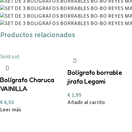
Productos relacionados
Sold out
Bolígrafo borrable
Bolígrafo Charuca
jirafa Legami
VAINILLA
€
1,95
€
6,50
Añadir al carrito
Leer más