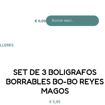
€
0,00
LLERES
SET DE 3 BOLIGRAFOS
BORRABLES BO-BO REYES
MAGOS
€
5,95