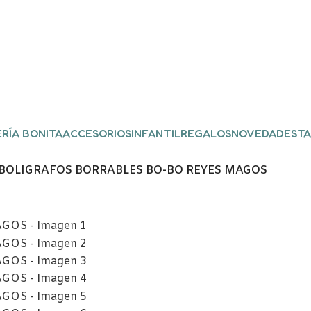
RÍA BONITA
ACCESORIOS
INFANTIL
REGALOS
NOVEDADES
TA
3 BOLIGRAFOS BORRABLES BO-BO REYES MAGOS