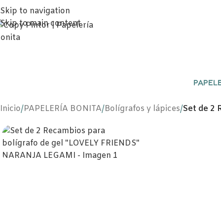
Skip to navigation
Skip to main content
PAPELE
Inicio
/
PAPELERÍA BONITA
/
Bolígrafos y lápices
/
Set de 2