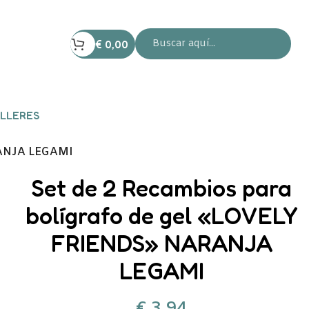
€
0,00
LLERES
ARANJA LEGAMI
Set de 2 Recambios para
bolígrafo de gel «LOVELY
FRIENDS» NARANJA
LEGAMI
€
3,94