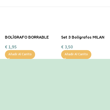
BOLÍGRAFO BORRABLE
Set 3 Bolígrafos MILAN
PANDA Legami
Antibacterial
€
1,95
€
3,50
Añadir Al Carrito
Añadir Al Carrito