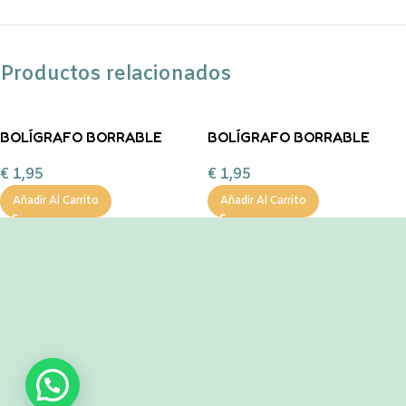
Productos relacionados
BOLÍGRAFO BORRABLE
BOLÍGRAFO BORRABLE
DINO Legami
TIBURÓN Legami
€
1,95
€
1,95
Añadir Al Carrito
Añadir Al Carrito