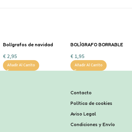
Bolígrafos de navidad
BOLÍGRAFO BORRABLE
con pompón
UNICORNIO legami
€
2,95
€
1,95
Añadir Al Carrito
Añadir Al Carrito
Contacto
Política de cookies
Aviso Legal
Condiciones y Envío