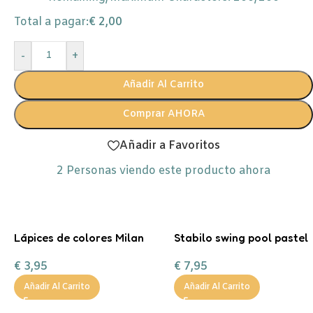
Total a pagar:
€
2,00
-
+
Añadir Al Carrito
Comprar AHORA
Añadir a Favoritos
2
Personas viendo este producto ahora
Lápices de colores Milan
Stabilo swing pool pastel
Sunset
6
€
3,95
€
7,95
Añadir Al Carrito
Añadir Al Carrito