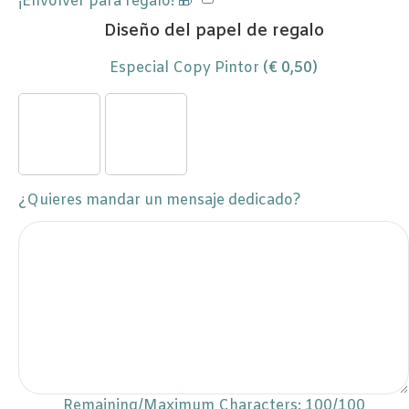
¡Envolver para regalo! 🎁
Diseño del papel de regalo
Especial Copy Pintor
(
€
0,50
)
¿Quieres mandar un mensaje dedicado?
Remaining/Maximum Characters:
100
/100