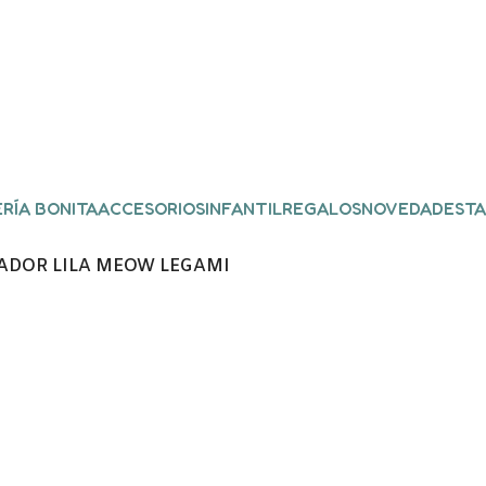
RÍA BONITA
ACCESORIOS
INFANTIL
REGALOS
NOVEDADES
TA
ADOR LILA MEOW LEGAMI