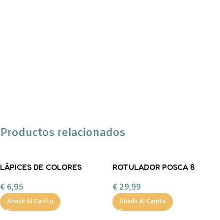
Productos relacionados
LÁPICES DE COLORES
ROTULADOR POSCA 8
INFINITY 24
UNIDADES 3M
€
6,95
€
29,99
Añadir Al Carrito
Añadir Al Carrito