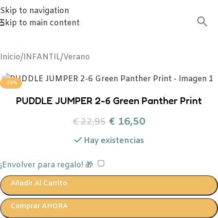
Skip to navigation
Skip to main content
Inicio
/
INFANTIL
/
Verano
-28%
PUDDLE JUMPER 2-6 Green Panther Print
€
16,50
€
22,95
Hay existencias
¡Envolver para regalo! 🎁
Añadir Al Carrito
Comprar AHORA