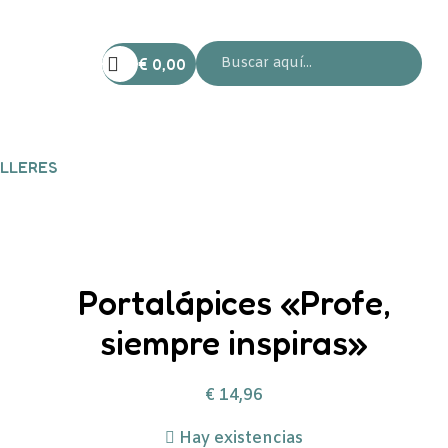
€
0,00
LLERES
Portalápices «Profe,
siempre inspiras»
€
14,96
Hay existencias