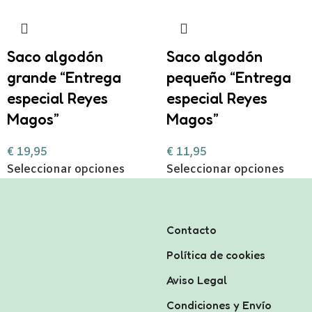
Saco algodón
Saco algodón
grande “Entrega
pequeño “Entrega
especial Reyes
especial Reyes
Magos”
Magos”
€
19,95
€
11,95
Seleccionar opciones
Seleccionar opciones
Contacto
Política de cookies
Aviso Legal
Condiciones y Envío