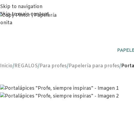
Skip to navigation
Skip to main content
PAPELE
Inicio
/
REGALOS
/
Para profes
/
Papelería para profes
/
Porta