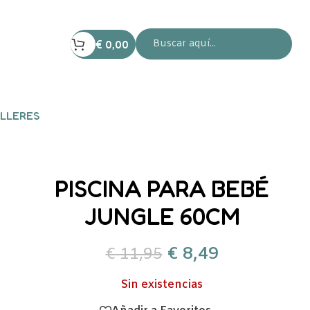
€
0,00
LLERES
PISCINA PARA BEBÉ
JUNGLE 60CM
€
8,49
€
11,95
Sin existencias