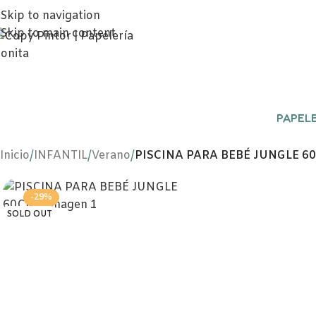
Skip to navigation
Skip to main content
PAPELE
Inicio
/
INFANTIL
/
Verano
/
PISCINA PARA BEBÉ JUNGLE 6
-29%
SOLD OUT