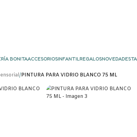
RÍA BONITA
ACCESORIOS
INFANTIL
REGALOS
NOVEDADES
TA
ensorial
/
PINTURA PARA VIDRIO BLANCO 75 ML