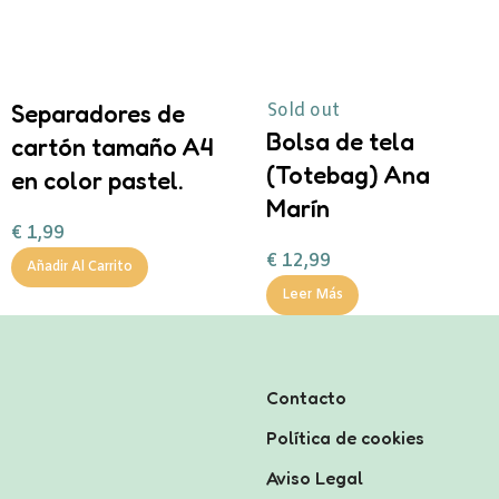
Separadores de
Sold out
Bolsa de tela
cartón tamaño A4
(Totebag) Ana
en color pastel.
Marín
€
1,99
€
12,99
Añadir Al Carrito
Leer Más
Contacto
Política de cookies
Aviso Legal