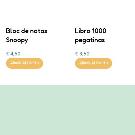
Bloc de notas
Libro 1000
Snoopy
pegatinas
€
4,50
€
3,50
Añadir Al Carrito
Añadir Al Carrito