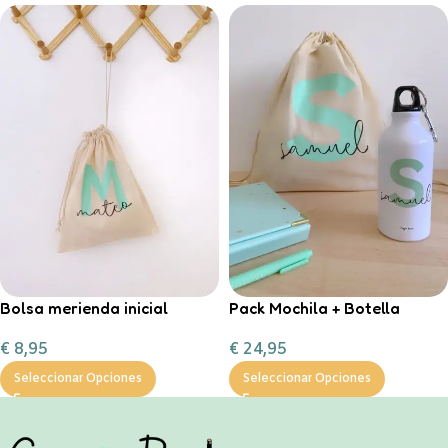
Bolsa merienda inicial
Pack Mochila + Botella
personalizable
400ml inicial personalizable
€
8,95
€
24,95
Seleccionar Opciones
Seleccionar Opciones