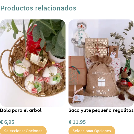
Productos relacionados
Bola para el arbol
Saco yute pequeño regalitos
personalizada con chuches
de Navidad
€
6,95
€
11,95
Seleccionar Opciones
Seleccionar Opciones