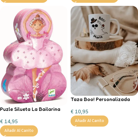
Taza Boo! Personalizada
Puzle Silueta La Bailarina
€
10,95
Añadir Al Carrito
€
14,95
Añadir Al Carrito