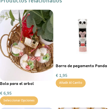
Productos relacionados
Barra de pegamento Panda
€
1,95
Bola para el arbol
Añadir Al Carrito
personalizada con chuches
€
6,95
Seleccionar Opciones