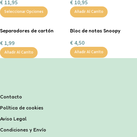
€
10,95
€
11,95
Añadir Al Carrito
Seleccionar Opciones
Separadores de cartón
Bloc de notas Snoopy
tamaño A4 en color pastel.
€
4,50
€
1,99
Añadir Al Carrito
Añadir Al Carrito
Contacto
Política de cookies
Aviso Legal
Condiciones y Envío