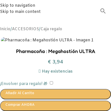
Skip to navigation
Skip to main content
Inicio
/
ACCESORIOS
/
Caja regalo
Pharmacoña : Megahostión ULTRA
€
3,94
Hay existencias
¡Envolver para regalo! 🎁
Añadir Al Carrito
Comprar AHORA