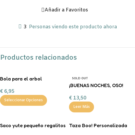
Añadir a Favoritos
3
Personas viendo este producto ahora
Productos relacionados
Bola para el arbol
SOLD OUT
personalizada con chuches
¡BUENAS NOCHES, OSO!
€
6,95
FERAN
€
13,50
Seleccionar Opciones
Leer Más
Saco yute pequeño regalitos
Taza Boo! Personalizada
de Navidad