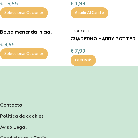
€
19,95
€
1,99
Seleccionar Opciones
Añadir Al Carrito
Bolsa merienda inicial
SOLD OUT
personalizable
CUADERNO HARRY POTTER
€
8,95
€
7,99
Seleccionar Opciones
Leer Más
Contacto
Política de cookies
Aviso Legal