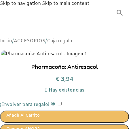
Skip to navigation
Skip to main content
Inicio
/
ACCESORIOS
/
Caja regalo
Pharmacoña: Antiresacol
€
3,94
Hay existencias
¡Envolver para regalo! 🎁
Añadir Al Carrito