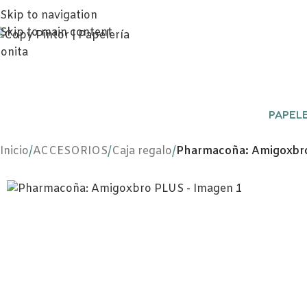
Skip to navigation
Skip to main content
PAPELE
Inicio
/
ACCESORIOS
/
Caja regalo
/
Pharmacoña: Amigoxbr