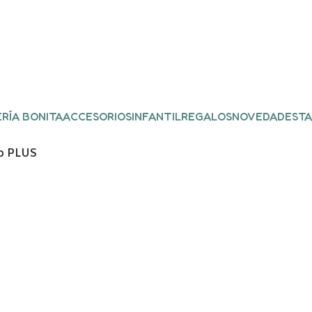
RÍA BONITA
ACCESORIOS
INFANTIL
REGALOS
NOVEDADES
TA
o PLUS