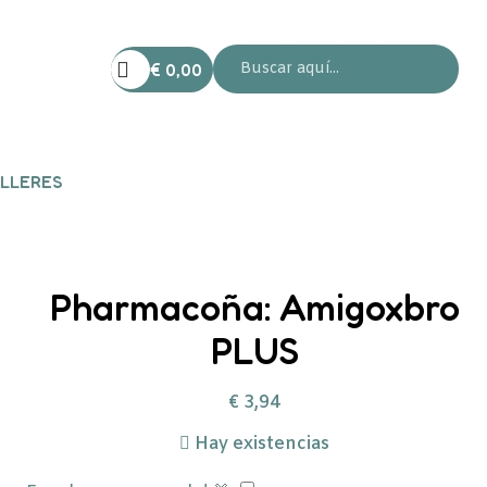
€
0,00
LLERES
Pharmacoña: Amigoxbro
PLUS
€
3,94
Hay existencias