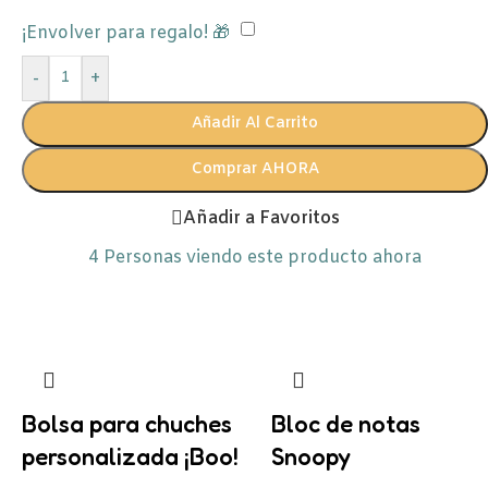
¡Envolver para regalo! 🎁
-
+
Añadir Al Carrito
Comprar AHORA
Añadir a Favoritos
4
Personas viendo este producto ahora
Bolsa para chuches
Bloc de notas
personalizada ¡Boo!
Snoopy