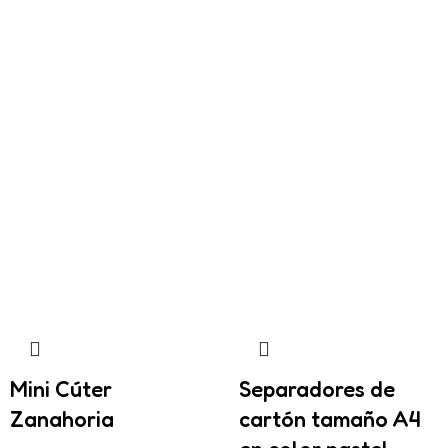
Mini Cúter
Separadores de
Zanahoria
cartón tamaño A4