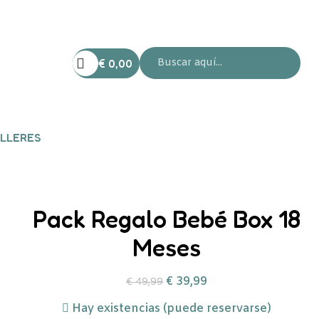
€
0,00
LLERES
Pack Regalo Bebé Box 18
Meses
€
39,99
€
49,99
Hay existencias (puede reservarse)