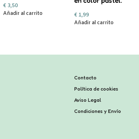
en color pastel.
€
3,50
Añadir al carrito
€
1,99
Añadir al carrito
Contacto
Política de cookies
Aviso Legal
Condiciones y Envío