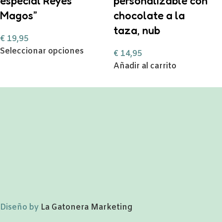
especial Reyes
personalizable con
Magos”
chocolate a la
taza, nub
€
19,95
Seleccionar opciones
€
14,95
Añadir al carrito
Diseño by
La Gatonera Marketing