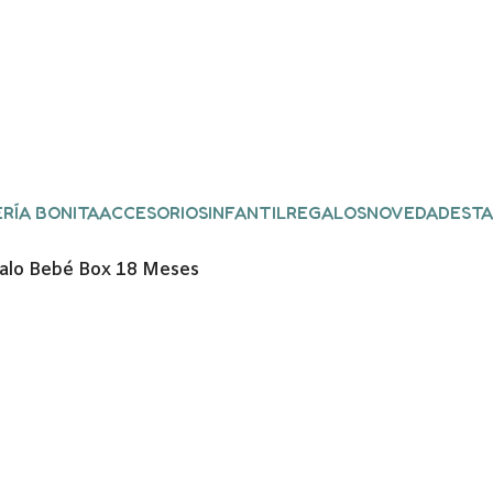
RÍA BONITA
ACCESORIOS
INFANTIL
REGALOS
NOVEDADES
TA
alo Bebé Box 18 Meses