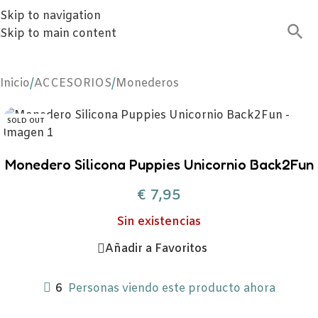
Skip to navigation
Skip to main content
Inicio
/
ACCESORIOS
/
Monederos
SOLD OUT
Monedero Silicona Puppies Unicornio Back2Fun
€
7,95
Sin existencias
Añadir a Favoritos
6
Personas viendo este producto ahora