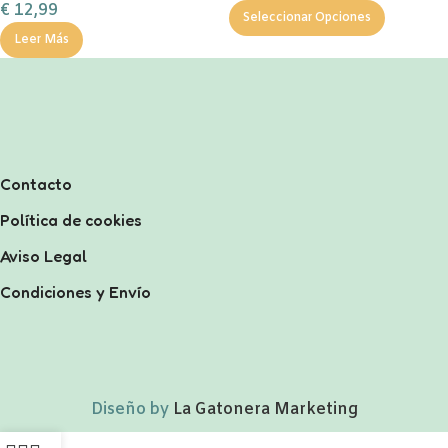
€
12,99
Seleccionar Opciones
Leer Más
Contacto
Política de cookies
Aviso Legal
Condiciones y Envío
Diseño by
La Gatonera Marketing