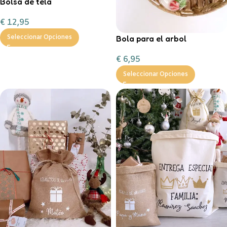
Bolsa de tela
personalizable
€
12,95
Bola para el arbol
Seleccionar Opciones
personalizada con chuches
€
6,95
Seleccionar Opciones