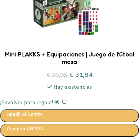
Mini PLAKKS + Equipaciones | Juego de fútbol
mesa
€
31,94
€
39,95
Hay existencias
¡Envolver para regalo! 🎁
Añadir Al Carrito
Comprar AHORA