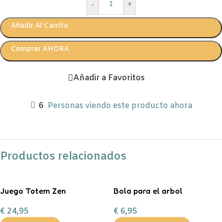
-
+
Añadir Al Carrito
Comprar AHORA
Añadir a Favoritos
6
Personas viendo este producto ahora
Productos relacionados
Juego Totem Zen
Bola para el arbol
personalizada con chuches
€
24,95
€
6,95