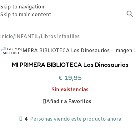
Skip to navigation
Skip to main content
Inicio
/
INFANTIL
/
Libros infantiles
SOLD OUT
MI PRIMERA BIBLIOTECA Los Dinosaurios
€
19,95
Sin existencias
Añadir a Favoritos
4
Personas viendo este producto ahora