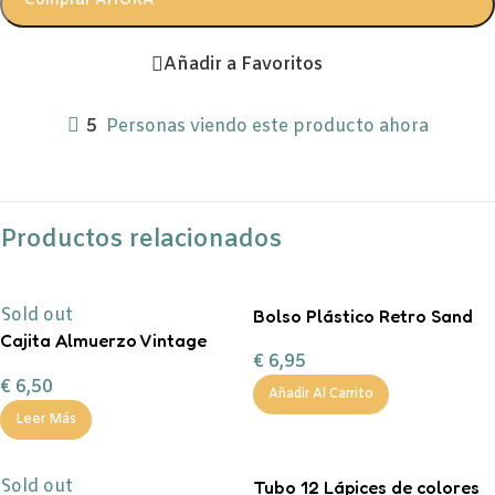
Comprar AHORA
Añadir a Favoritos
5
Personas viendo este producto ahora
Productos relacionados
Sold out
Bolso Plástico Retro Sand
Cajita Almuerzo Vintage
€
6,95
Cars
€
6,50
Añadir Al Carrito
Leer Más
Sold out
Tubo 12 Lápices de colores