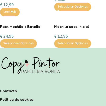
Marín
€
12,99
Seleccionar Opciones
Leer Más
Pack Mochila + Botella
Mochila saco inicial
400ml inicial personalizable
personalizable
€
24,95
€
12,95
Seleccionar Opciones
Seleccionar Opciones
Contacto
Política de cookies