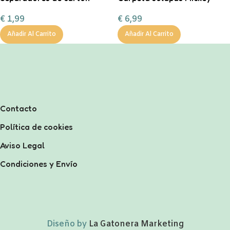
tamaño A4 en color pastel.
€
6,99
€
1,99
Añadir Al Carrito
Añadir Al Carrito
Contacto
Política de cookies
Aviso Legal
Condiciones y Envío
Diseño by
La Gatonera Marketing