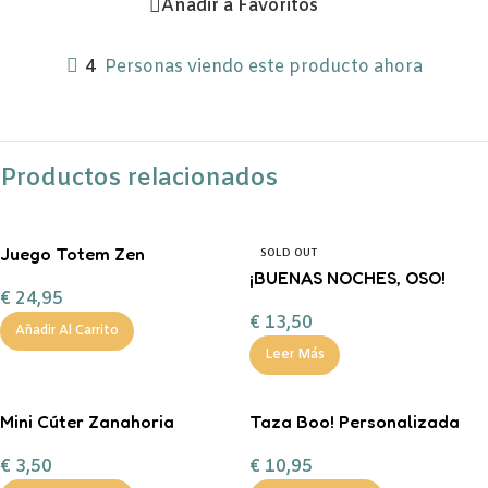
Añadir a Favoritos
4
Personas viendo este producto ahora
Productos relacionados
Juego Totem Zen
SOLD OUT
¡BUENAS NOCHES, OSO!
€
24,95
FERAN
€
13,50
Añadir Al Carrito
Leer Más
Mini Cúter Zanahoria
Taza Boo! Personalizada
€
3,50
€
10,95