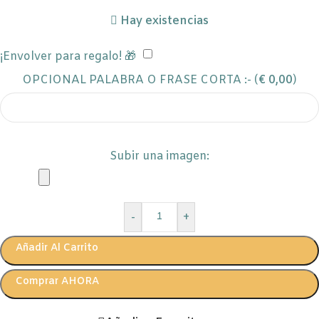
Hay existencias
¡Envolver para regalo! 🎁
OPCIONAL PALABRA O FRASE CORTA :- (
€
0,00
)
Subir una imagen:
-
+
Añadir Al Carrito
Comprar AHORA