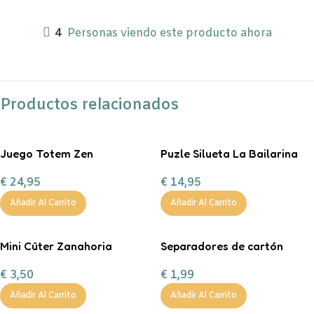
4
Personas viendo este producto ahora
Productos relacionados
Juego Totem Zen
Puzle Silueta La Bailarina
€
24,95
€
14,95
Añadir Al Carrito
Añadir Al Carrito
Mini Cúter Zanahoria
Separadores de cartón
tamaño A4 en color pastel.
€
3,50
€
1,99
Añadir Al Carrito
Añadir Al Carrito