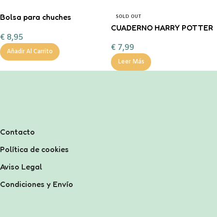
Bolsa para chuches
SOLD OUT
personalizada ¡Boo!
CUADERNO HARRY POTTER
€
8,95
€
7,99
Añadir Al Carrito
Leer Más
Contacto
Política de cookies
Aviso Legal
Condiciones y Envío