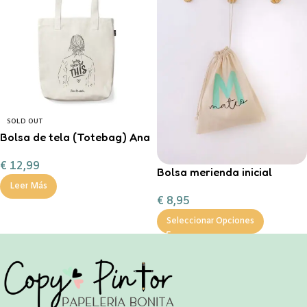
SOLD OUT
Bolsa de tela (Totebag) Ana
Marín
€
12,99
Bolsa merienda inicial
personalizable
Leer Más
€
8,95
Seleccionar Opciones