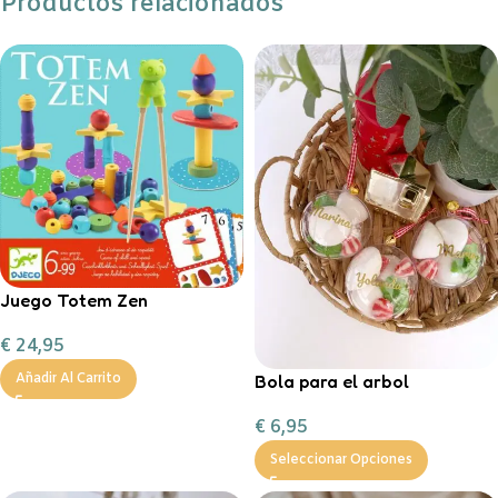
Productos relacionados
Juego Totem Zen
€
24,95
Bola para el arbol
Añadir Al Carrito
personalizada con chuches
€
6,95
Seleccionar Opciones