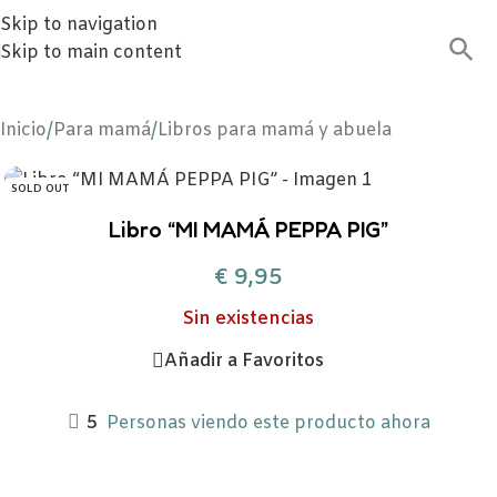
Skip to navigation
Skip to main content
Inicio
/
Para mamá
/
Libros para mamá y abuela
SOLD OUT
Libro “MI MAMÁ PEPPA PIG”
€
9,95
Sin existencias
Añadir a Favoritos
5
Personas viendo este producto ahora