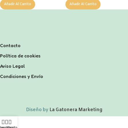
Añadir Al Carrito
Añadir Al Carrito
Contacto
Política de cookies
Aviso Legal
Condiciones y Envío
Diseño by
La Gatonera Marketing
ienda
Favoritos
Carrito