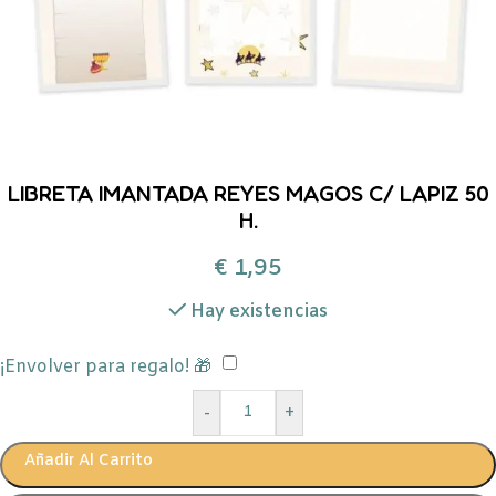
LIBRETA IMANTADA REYES MAGOS C/ LAPIZ 50
H.
€
1,95
Hay existencias
¡Envolver para regalo! 🎁
-
+
Añadir Al Carrito